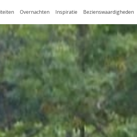
iteiten
Overnachten
Inspiratie
Bezienswaardigheden