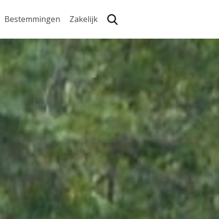
Bestemmingen
Zakelijk
Zoe