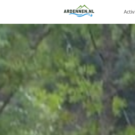
Activ