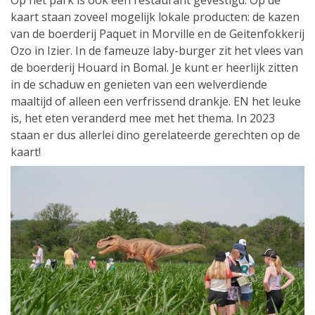
Op het park is ook een restaurant gevestigd. Op de
kaart staan zoveel mogelijk lokale producten: de kazen
van de boerderij Paquet in Morville en de Geitenfokkerij
Ozo in Izier. In de fameuze laby-burger zit het vlees van
de boerderij Houard in Bomal. Je kunt er heerlijk zitten
in de schaduw en genieten van een welverdiende
maaltijd of alleen een verfrissend drankje. EN het leuke
is, het eten veranderd mee met het thema. In 2023
staan er dus allerlei dino gerelateerde gerechten op de
kaart!