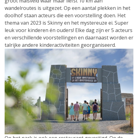
groot maïsveld waar maar liefst 10 km aan
wandelroutes is uitgezet. Op een aantal plekken in het
doolhof staan acteurs die een voorstelling doen. Het
thema van 2023 is Skinny en het mystereuze ei. Super
leuk voor kinderen én ouders! Elke dag zijn er 5 acteurs
en verschillende voorstellingen en daarnaast worden er
talrijke andere kinderactiviteiten georganiseerd.