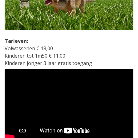
Tarieven:
Volwassenen € 18,00
Kinderen tot 1m50 € 11,00
Kinderen jonger 3 jaar gratis toegang