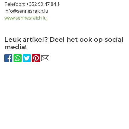
Telefoon: +352 99 47 84 1
info@sennesraich.lu
www.sennesraich.lu
Leuk artikel? Deel het ook op social
media!