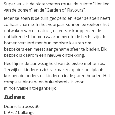
Super leuk is de blote voeten route, de ruimte "Het lied
van de bomen" en de "Garden of Flavours".
Ieder seizoen is de tuin geopend en ieder seizoen heeft
zo haar charme. In het voorjaar kunnen bezoekers het
ontwaken van de natuur, de eerste knoppen en de
ontluikende bloemen waarnemen. In de herfst zijn de
bomen versierd met hun mooiste kleuren om
bezoekers een meest aangename sfeer te bieden. Elk
bezoek is daarom een ​​nieuwe ontdekking.
Heel fijn is de aanwezigheid van de bistro met terras.
Terwijl de kinderen zich vermaken op de speelplaats
kunnen de ouders de kinderen in de gaten houden. Het
complete binnen- en buitenbereik is voor
mindervaliden toegankelijk.
Adres
Duarrefstrooss 30
L-9762 Lullange