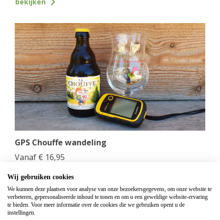
bekijken
GPS Chouffe wandeling
Vanaf
€
16,95
Beantwoord de vragen, vul de juiste coördinaten in
Wij gebruiken cookies
en verdien een Chouffe biertje!
We kunnen deze plaatsen voor analyse van onze bezoekersgegevens, om onze website te
verbeteren, gepersonaliseerde inhoud te tonen en om u een geweldige website-ervaring
bekijken
te bieden. Voor meer informatie over de cookies die we gebruiken opent u de
instellingen.