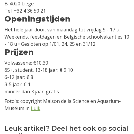
B-4020 Liège
Tel: +32 4 36 50 21
Openingstijden
Het hele jaar door: van maandag tot vrijdag 9 - 17 u.
Weekends, feestdagen en Belgische schoolvakanties 10
- 18 u • Gesloten op 1/01, 24, 25 en 31/12
Prijzen
Volwassene: €10,30
65+, student, 13-18 jaar: € 9,10
6-12 jaar: € 8
3-5 jaar: € 1
minder dan 3 jaar: gratis
Foto's: copyright Maison de la Science en Aquarium-
Muséum in
Luik
Leuk artikel? Deel het ook op social