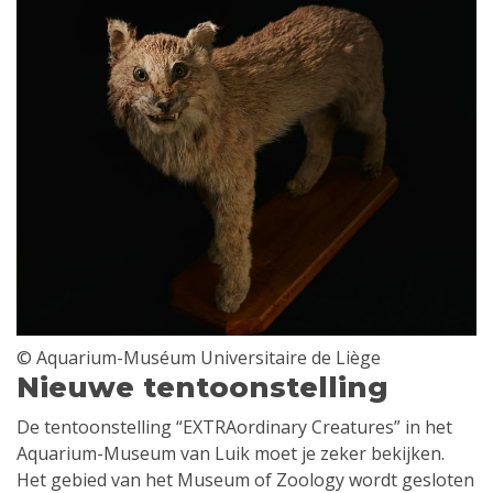
© Aquarium-Muséum Universitaire de Liège
Nieuwe tentoonstelling
De tentoonstelling “EXTRAordinary Creatures” in het
Aquarium-Museum van Luik moet je zeker bekijken.
Het gebied van het Museum of Zoology wordt gesloten