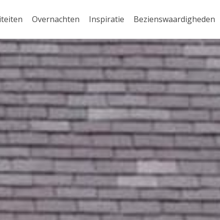
iteiten
Overnachten
Inspiratie
Bezienswaardigheden