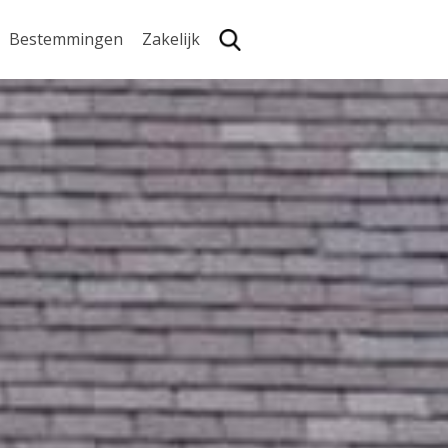
Bestemmingen
Zakelijk
Zoe