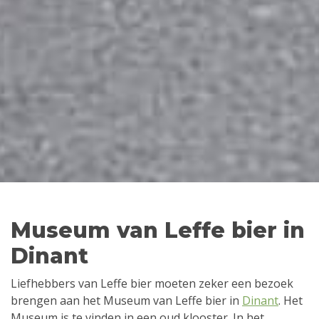
Museum van Leffe bier in
Dinant
Liefhebbers van Leffe bier moeten zeker een bezoek
brengen aan het Museum van Leffe bier in
Dinant
. Het
Museum is te vinden in een oud klooster. In het