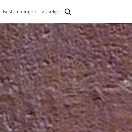
Bestemmingen
Zakelijk
Zoe