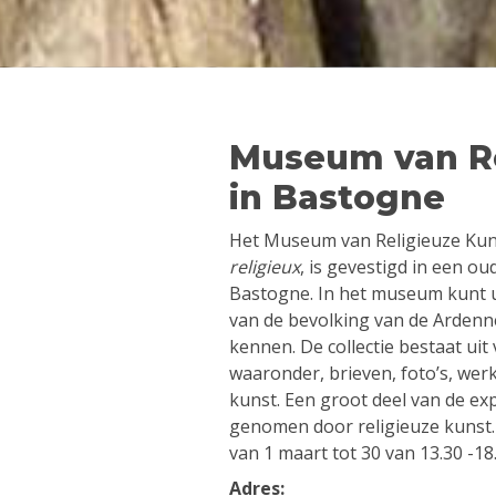
Museum van Re
in Bastogne
Het Museum van Religieuze Kun
religieux
, is gevestigd in een ou
Bastogne. In het museum kunt u
van de bevolking van de Arden
kennen. De collectie bestaat uit
waaronder, brieven, foto’s, we
kunst. Een groot deel van de ex
genomen door religieuze kunst.
van 1 maart tot 30 van 13.30 -18
Adres: