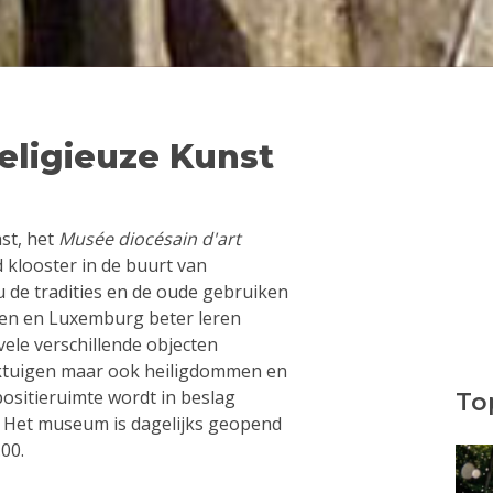
ligieuze Kunst
st, het
Musée diocésain d'art
d klooster in de buurt van
 de tradities en de oude gebruiken
nen en Luxemburg beter leren
 vele verschillende objecten
rktuigen maar ook heiligdommen en
positieruimte wordt in beslag
Top
 Het museum is dagelijks geopend
.00.