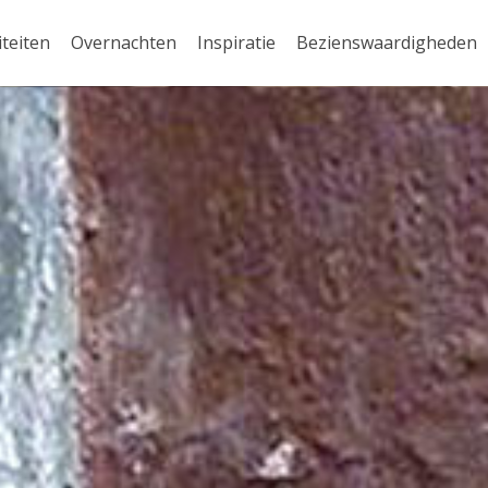
iteiten
Overnachten
Inspiratie
Bezienswaardigheden