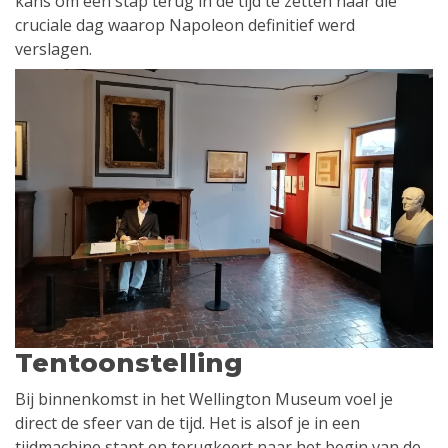
kans om een stap terug in de tijd te zetten naar die
cruciale dag waarop Napoleon definitief werd
verslagen.
Tentoonstelling
Bij binnenkomst in het Wellington Museum voel je
direct de sfeer van de tijd. Het is alsof je in een
tijdmachine stapt en terugkeert naar het begin van de