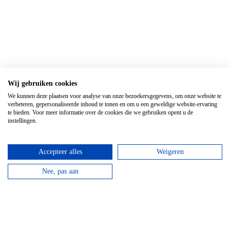
Wij gebruiken cookies
Top 3 activiteiten
We kunnen deze plaatsen voor analyse van onze bezoekersgegevens, om onze website te
verbeteren, gepersonaliseerde inhoud te tonen en om u een geweldige website-ervaring
te bieden. Voor meer informatie over de cookies die we gebruiken opent u de
instellingen.
Accepteer alles
Weigeren
Nee, pas aan