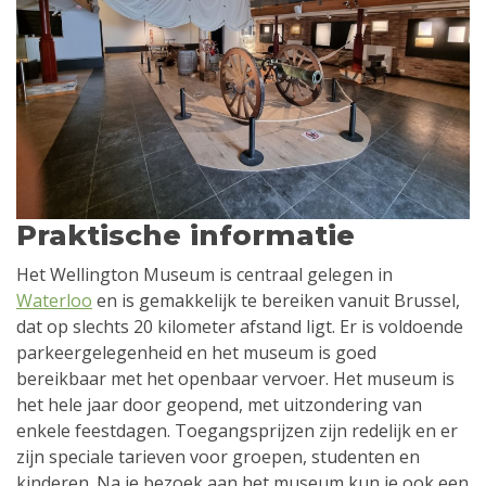
Praktische informatie
Het Wellington Museum is centraal gelegen in
Waterloo
en is gemakkelijk te bereiken vanuit Brussel,
dat op slechts 20 kilometer afstand ligt. Er is voldoende
parkeergelegenheid en het museum is goed
bereikbaar met het openbaar vervoer. Het museum is
het hele jaar door geopend, met uitzondering van
enkele feestdagen. Toegangsprijzen zijn redelijk en er
zijn speciale tarieven voor groepen, studenten en
kinderen. Na je bezoek aan het museum kun je ook een