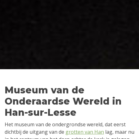
Museum van de
Onderaardse Wereld in
Han-sur-Lesse
Het museum van de ondergrondse wereld, dat eerst
dichtbij de uitgang van de
grotten van Han
lag, maar nu