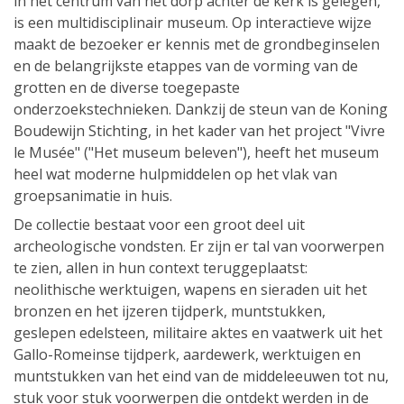
in het centrum van het dorp achter de kerk is gelegen,
is een multidisciplinair museum. Op interactieve wijze
maakt de bezoeker er kennis met de grondbeginselen
en de belangrijkste etappes van de vorming van de
grotten en de diverse toegepaste
onderzoekstechnieken. Dankzij de steun van de Koning
Boudewijn Stichting, in het kader van het project "Vivre
le Musée" ("Het museum beleven"), heeft het museum
heel wat moderne hulpmiddelen op het vlak van
groepsanimatie in huis.
De collectie bestaat voor een groot deel uit
archeologische vondsten. Er zijn er tal van voorwerpen
te zien, allen in hun context teruggeplaatst:
neolithische werktuigen, wapens en sieraden uit het
bronzen en het ijzeren tijdperk, muntstukken,
geslepen edelsteen, militaire aktes en vaatwerk uit het
Gallo-Romeinse tijdperk, aardewerk, werktuigen en
muntstukken van het eind van de middeleeuwen tot nu,
stuk voor stuk voorwerpen die ontdekt werden in de