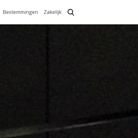
Bestemmingen
Zakelijk
Zoe