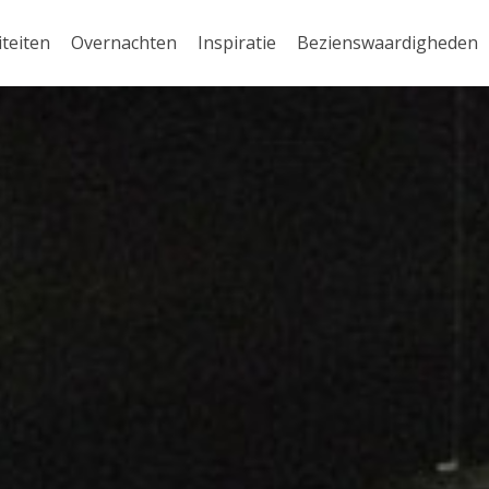
iteiten
Overnachten
Inspiratie
Bezienswaardigheden