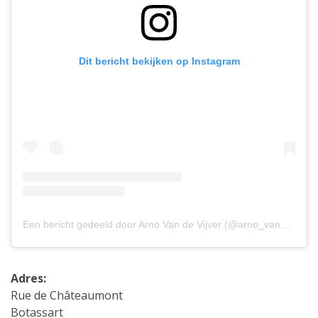
Dit bericht bekijken op Instagram
Een bericht gedeeld door Arno Van de Vijver (@arno_van_de_vijver)
Adres:
Rue de Châteaumont
Botassart