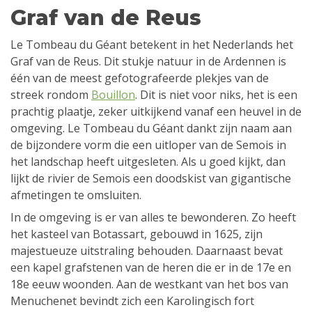
Graf van de Reus
Le Tombeau du Géant betekent in het Nederlands het
Graf van de Reus. Dit stukje natuur in de Ardennen is
één van de meest gefotografeerde plekjes van de
streek rondom
Bouillon
. Dit is niet voor niks, het is een
prachtig plaatje, zeker uitkijkend vanaf een heuvel in de
omgeving. Le Tombeau du Géant dankt zijn naam aan
de bijzondere vorm die een uitloper van de Semois in
het landschap heeft uitgesleten. Als u goed kijkt, dan
lijkt de rivier de Semois e
en doodskist van gigantische
afmetingen te omsluiten.
In de omgeving is er van alles te bewonderen. Zo heeft
het kasteel van Botassart, gebouwd in 1625, zijn
majestueuze uitstraling behouden. Daarnaast bevat
een kapel grafstenen van de heren die er in de 17e en
18e eeuw woonden. Aan de westkant van het bos van
Menuchenet bevindt zich een Karolingisch fort