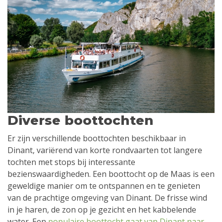
Diverse boottochten
Er zijn verschillende boottochten beschikbaar in
Dinant, variërend van korte rondvaarten tot langere
tochten met stops bij interessante
bezienswaardigheden. Een boottocht op de Maas is een
geweldige manier om te ontspannen en te genieten
van de prachtige omgeving van Dinant. De frisse wind
in je haren, de zon op je gezicht en het kabbelende
water. Een
populaire boottocht gaat van Dinant naar