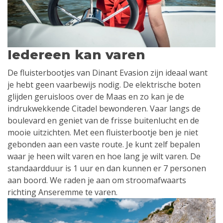
Iedereen kan varen
De fluisterbootjes van Dinant Evasion zijn ideaal want
je hebt geen vaarbewijs nodig. De elektrische boten
glijden geruisloos over de Maas en zo kan je de
indrukwekkende Citadel bewonderen. Vaar langs de
boulevard en geniet van de frisse buitenlucht en de
mooie uitzichten. Met een fluisterbootje ben je niet
gebonden aan een vaste route. Je kunt zelf bepalen
waar je heen wilt varen en hoe lang je wilt varen. De
standaardduur is 1 uur en dan kunnen er 7 personen
aan boord. We raden je aan om stroomafwaarts
richting Anseremme te varen.