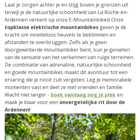
Laat je zorgen achter je en stijg boven je grenzen uit
terwijl je de natuurlijke schoonheid van La Roche-en-
Ardennen verkent op onze E-Mountainbikes! Onze
topklasse elektrische mountainbikes
geven je de
kracht om moeiteloos heuvels te beklimmen en
afstanden te overbruggen. Zelfs als je geen
doorgewinterde mountainbiker bent, kun je genieten
van de sensatie van het verkennen van ruige terreinen.
De combinatie van adrenaline, natuurlijke schoonheid
en goede mountainbikes maakt dit avontuur tot een
ervaring die je nooit zult vergeten. Leg je memorabele
momenten vast en deel ze met vrienden en familie.
Wacht niet langer -
boek vandaag nog je plek
en
maak je klaar voor een
onvergetelijke rit door de
Ardennen!