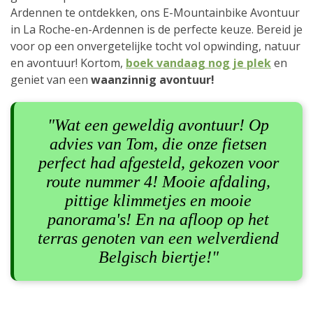
Ardennen te ontdekken, ons E-Mountainbike Avontuur
in La Roche-en-Ardennen is de perfecte keuze. Bereid je
voor op een onvergetelijke tocht vol opwinding, natuur
en avontuur! Kortom,
boek vandaag nog je plek
en
geniet van een
waanzinnig avontuur!
"Wat een geweldig avontuur! Op
advies van Tom, die onze fietsen
perfect had afgesteld, gekozen voor
route nummer 4! Mooie afdaling,
pittige klimmetjes en mooie
panorama's! En na afloop op het
terras genoten van een welverdiend
Belgisch biertje!"