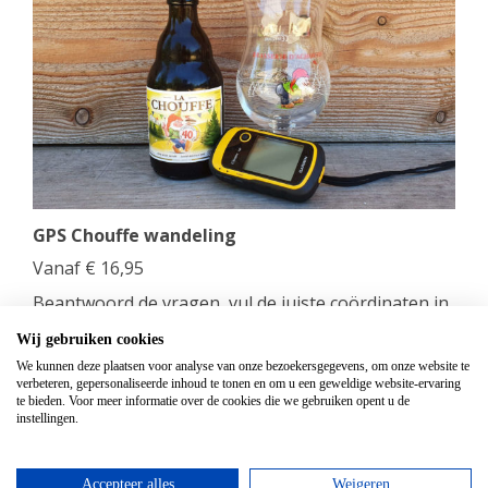
GPS Chouffe wandeling
Vanaf
€
16,95
Beantwoord de vragen, vul de juiste coördinaten in
en verdien een Chouffe biertje!
Wij gebruiken cookies
We kunnen deze plaatsen voor analyse van onze bezoekersgegevens, om onze website te
bekijken
verbeteren, gepersonaliseerde inhoud te tonen en om u een geweldige website-ervaring
te bieden. Voor meer informatie over de cookies die we gebruiken opent u de
instellingen.
Accepteer alles
Weigeren