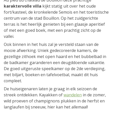
Au pied du château de Bouillon deze prachtige
karaktervolle villa
kijkt statig uit over het oude
fort/kasteel, de kronkelende Semois en het toeristische
centrum van de stad Bouillon. Op het zuidgerichte
terras is het heerlijk genieten bij een glaasje aperitief
of met een goed boek, met een prachtig zicht op de
vallei.
Ook binnen in het huis zal je versteld staan van de
mooie afwerking. Uniek gedecoreerde kamers, de
gezellige zithoek met open haard en het bubbelbad in
de badkamer garanderen een deugddoende vakantie.
De goed uitgeruste speelkamer op de 2de verdieping,
met biljart, boeken en tafelvoetbal, maakt dit huis
compleet.
De huiseigenaren laten je graag in elk seizoen de
streek ontdekken. Kayakken of
wandelen
in de zomer,
wild proeven of champignons plukken in de herfst en
langlaufen bij sneeuw, hier kan het allemaal!