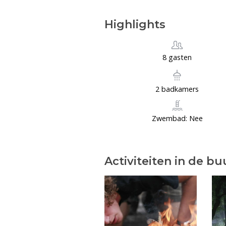
Highlights
8 gasten
2 badkamers
Zwembad: Nee
Activiteiten in de bu