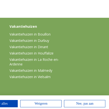
Vakantiehuizen
Vakantiehuizen in Bouillon
Vakantiehuizen in Durbuy
Vakantiehuizen in Dinant
Vakantiehuizen in Houffalize
Vakantiehuizen in La Roche-en-
Ardenne
Vakantiehuizen in Malmedy
Vakantiehuizen in Vielsalm
 alles
Weigeren
Nee, pas aan