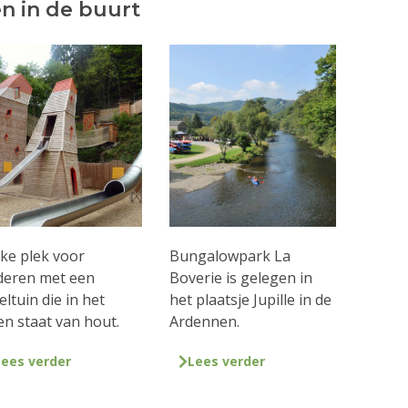
n in de buurt
ke plek voor
Bungalowpark La
deren met een
Boverie is gelegen in
eltuin die in het
het plaatsje Jupille in de
en staat van hout.
Ardennen.
Lees verder
Lees verder