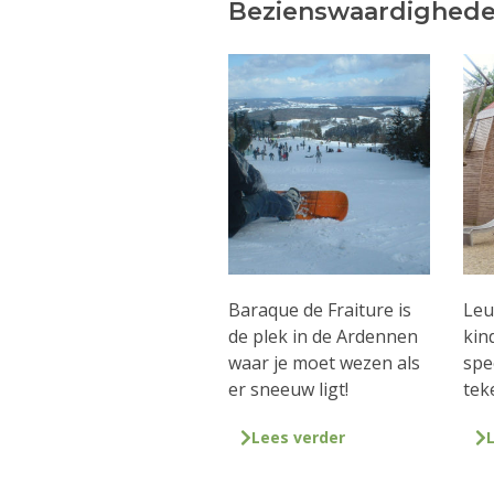
Bezienswaardighede
Baraque de Fraiture is
Leu
de plek in de Ardennen
kin
waar je moet wezen als
spe
er sneeuw ligt!
tek
Lees verder