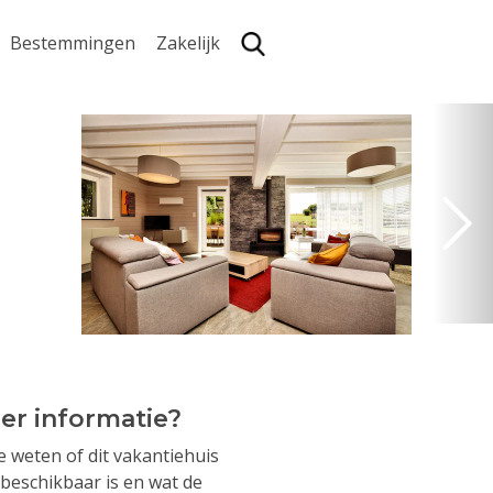
Bestemmingen
Zakelijk
Zoe
er informatie?
je weten of dit vakantiehuis
beschikbaar is en wat de