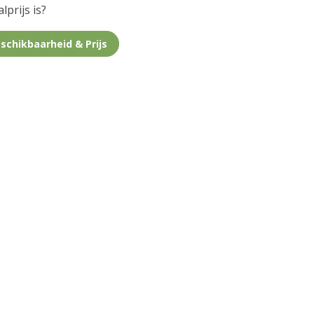
lprijs is?
schikbaarheid & Prijs