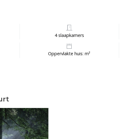
4 slaapkamers
Oppervlakte huis: m²
urt