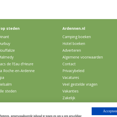
op steden
Ardennen.nl
inant
Camping boeken
urbuy
Hotel boeken
ouffalize
Adverteren
Malmedy
Algemene voorwaarden
acs de l’Eau d’Heure
Contact
a Roche-en-Ardenne
Privacybeleid
pa
Vacatures
ielsalm
Veel gestelde vragen
lle steden
Vakanties
Zakelijk
Accepteer
beteren, gepersonaliseerde inhoud te tonen en om u een geweldige