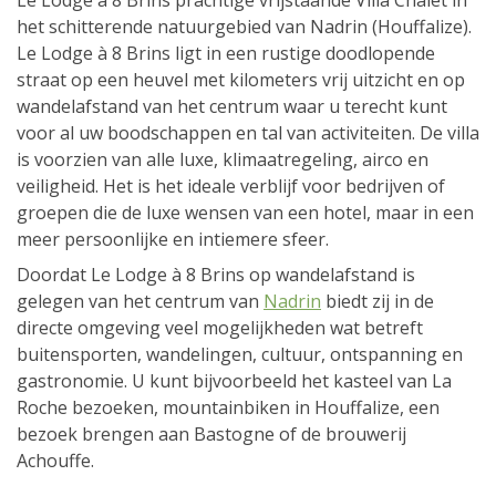
Le Lodge à 8 Brins prachtige vrijstaande Villa Chalet in
het schitterende natuurgebied van Nadrin (Houffalize).
Le Lodge à 8 Brins ligt in een rustige doodlopende
straat op een heuvel met kilometers vrij uitzicht en op
wandelafstand van het centrum waar u terecht kunt
voor al uw boodschappen en tal van activiteiten. De villa
is voorzien van alle luxe, klimaatregeling, airco en
veiligheid. Het is het ideale verblijf voor bedrijven of
groepen die de luxe wensen van een hotel, maar in een
meer persoonlijke en intiemere sfeer.
Doordat Le Lodge à 8 Brins op wandelafstand is
gelegen van het centrum van
Nadrin
biedt zij in de
directe omgeving veel mogelijkheden wat betreft
buitensporten, wandelingen, cultuur, ontspanning en
gastronomie. U kunt bijvoorbeeld het kasteel van La
Roche bezoeken, mountainbiken in Houffalize, een
bezoek brengen aan Bastogne of de brouwerij
Achouffe.