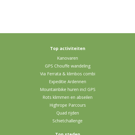
Top activiteiten
Kanovaren
GPS Chouffe wandeling
Via Ferrata & klimbos combi
Expeditie Ardennen
Mountainbike huren incl GPS
Rots klimmen en abseilen
Highrope Parcours
Quad rijden
Schietchallenge
Top steden