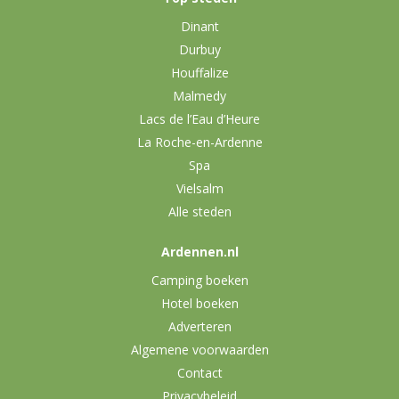
Dinant
Durbuy
Houffalize
Malmedy
Lacs de l’Eau d’Heure
La Roche-en-Ardenne
Spa
Vielsalm
Alle steden
Ardennen.nl
Camping boeken
Hotel boeken
Adverteren
Algemene voorwaarden
Contact
Privacybeleid