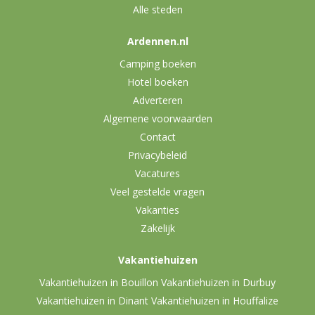
Alle steden
Ardennen.nl
Camping boeken
Hotel boeken
Adverteren
Algemene voorwaarden
Contact
Privacybeleid
Vacatures
Veel gestelde vragen
Vakanties
Zakelijk
Vakantiehuizen
Vakantiehuizen in Bouillon
Vakantiehuizen in Durbuy
Vakantiehuizen in Dinant
Vakantiehuizen in Houffalize