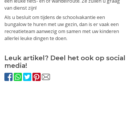
een leuke fiets- en of wandelroute. Ze zullen u graag
van dienst zijn!
Als u besluit om tijdens de schoolvakantie een
bungalow te huren met uw gezin, dan is er vaak een
recreatieteam aanwezig om samen met uw kinderen
allerlei leuke dingen te doen.
Leuk artikel? Deel het ook op social
media!