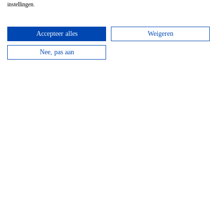
instellingen.
Top hotels
Accepteer alles
Weigeren
Nee, pas aan
Hotel Domaine Des Hautes Fagnes
Door de ligging op de Hoge Venen is dit een ideaal
hotel voor wandelaars en...
bekijken