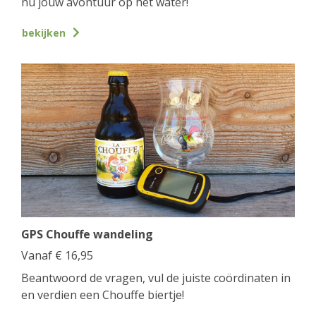
nu jouw avontuur op het water!
bekijken
GPS Chouffe wandeling
Vanaf
€
16,95
Beantwoord de vragen, vul de juiste coördinaten in
en verdien een Chouffe biertje!