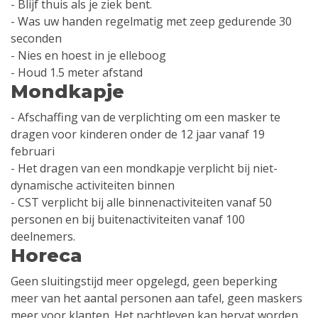
- Blijf thuis als je ziek bent.
- Was uw handen regelmatig met zeep gedurende 30
seconden
- Nies en hoest in je elleboog
- Houd 1.5 meter afstand
Mondkapje
- Afschaffing van de verplichting om een ​​masker te
dragen voor kinderen onder de 12 jaar vanaf 19
februari
- Het dragen van een mondkapje verplicht bij niet-
dynamische activiteiten binnen
- CST verplicht bij alle binnenactiviteiten vanaf 50
personen en bij buitenactiviteiten vanaf 100
deelnemers.
Horeca
Geen sluitingstijd meer opgelegd, geen beperking
meer van het aantal personen aan tafel, geen maskers
meer voor klanten. Het nachtleven kan hervat worden