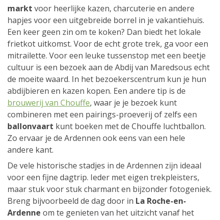
markt
voor heerlijke kazen, charcuterie en andere
hapjes voor een uitgebreide borrel in je vakantiehuis.
Een keer geen zin om te koken? Dan biedt het lokale
frietkot uitkomst. Voor de echt grote trek, ga voor een
mitrailette. Voor een leuke tussenstop met een beetje
cultuur is een bezoek aan de Abdij van Maredsous echt
de moeite waard. In het bezoekerscentrum kun je hun
abdijbieren en kazen kopen. Een andere tip is de
brouwerij van Chouffe
, waar je je bezoek kunt
combineren met een pairings-proeverij of zelfs een
ballonvaart
kunt boeken met de Chouffe luchtballon.
Zo ervaar je de Ardennen ook eens van een hele
andere kant.
De vele historische stadjes in de Ardennen zijn ideaal
voor een fijne dagtrip. Ieder met eigen trekpleisters,
maar stuk voor stuk charmant en bijzonder fotogeniek.
Breng bijvoorbeeld de dag door in
La Roche-en-
Ardenne
om te genieten van het uitzicht vanaf het