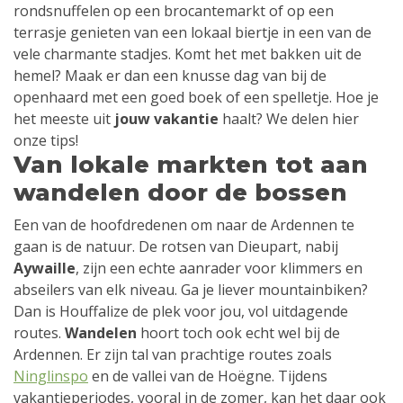
rondsnuffelen op een brocantemarkt of op een
terrasje genieten van een lokaal biertje in een van de
vele charmante stadjes. Komt het met bakken uit de
hemel? Maak er dan een knusse dag van bij de
openhaard met een goed boek of een spelletje. Hoe je
het meeste uit
jouw vakantie
haalt? We delen hier
onze tips!
Van lokale markten tot aan
wandelen door de bossen
Een van de hoofdredenen om naar de Ardennen te
gaan is de natuur. De rotsen van Dieupart, nabij
Aywaille
, zijn een echte aanrader voor klimmers en
abseilers van elk niveau. Ga je liever mountainbiken?
Dan is Houffalize de plek voor jou, vol uitdagende
routes.
Wandelen
hoort toch ook echt wel bij de
Ardennen. Er zijn tal van prachtige routes zoals
Ninglinspo
en de vallei van de Hoëgne. Tijdens
vakantieperiodes, vooral in de zomer, kan het daar ook