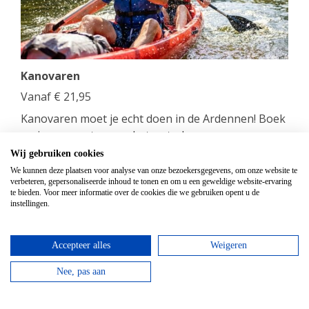
Kanovaren
Vanaf
€
21,95
Kanovaren moet je echt doen in de Ardennen! Boek
nu jouw avontuur op het water!
Wij gebruiken cookies
bekijken
We kunnen deze plaatsen voor analyse van onze bezoekersgegevens, om onze website te
verbeteren, gepersonaliseerde inhoud te tonen en om u een geweldige website-ervaring
te bieden. Voor meer informatie over de cookies die we gebruiken opent u de
instellingen.
Accepteer alles
Weigeren
Nee, pas aan