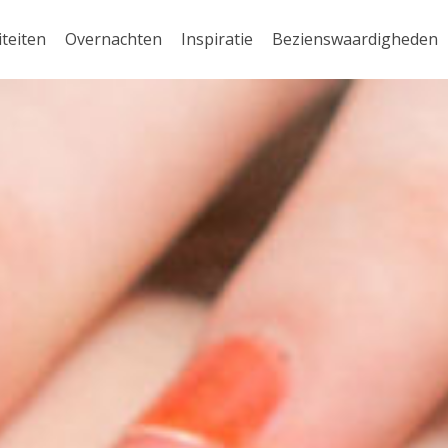
iteiten
Overnachten
Inspiratie
Bezienswaardigheden