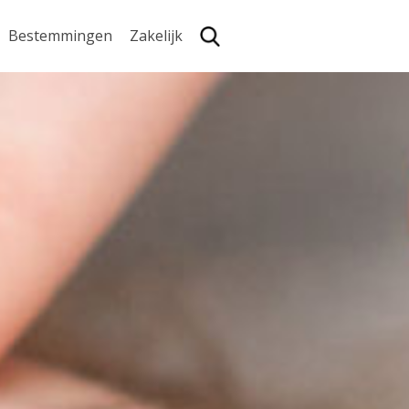
Bestemmingen
Zakelijk
Zoe