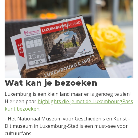
Wat kan je bezoeken
Luxemburg is een klein land maar er is genoeg te zien!
Hier een paar
highlights die je met de LuxembourgPass
kunt bezoeken
:
- Het Nationaal Museum voor Geschiedenis en Kunst -
Dit museum in Luxemburg-Stad is een must-see voor
cultuurfans.