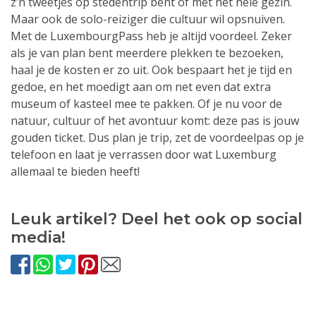
z’n tweetjes op stedentrip bent of met het hele gezin.
Maar ook de solo-reiziger die cultuur wil opsnuiven.
Met de LuxembourgPass heb je altijd voordeel. Zeker
als je van plan bent meerdere plekken te bezoeken,
haal je de kosten er zo uit. Ook bespaart het je tijd en
gedoe, en het moedigt aan om net even dat extra
museum of kasteel mee te pakken. Of je nu voor de
natuur, cultuur of het avontuur komt: deze pas is jouw
gouden ticket. Dus plan je trip, zet de voordeelpas op je
telefoon en laat je verrassen door wat Luxemburg
allemaal te bieden heeft!
Leuk artikel? Deel het ook op social
media!