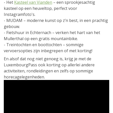
- Het
Kasteel van Vianden
– een sprookjesachtig
kasteel op een heuveltop, perfect voor
Instagramfoto's.
- MUDAM – moderne kunst op z’n best, in een prachtig
gebouw.
- Fietshuur in Echternach – verken het hart van het
Mullerthal op een gratis mountainbike.
- Treintochten en boottochten – sommige
vervoersopties zijn inbegrepen of met korting!
En alsof dat nog niet genoeg is, krijg je met de
LuxembourgPass ook korting op allerlei andere
activiteiten, rondleidingen en zelfs op sommige
horecagelegenheden.