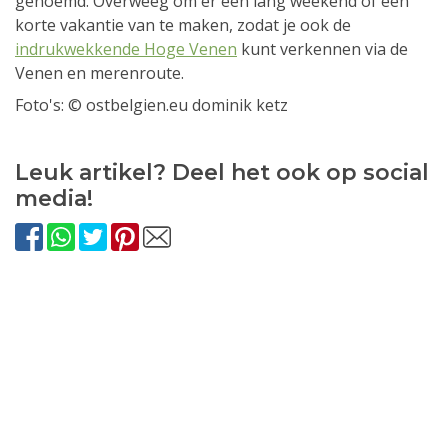
genoemd. Overweeg om er een lang weekend of een
korte vakantie van te maken, zodat je ook de
indrukwekkende Hoge Venen
kunt verkennen via de
Venen en merenroute.
Foto's: © ostbelgien.eu dominik ketz
Leuk artikel? Deel het ook op social
media!