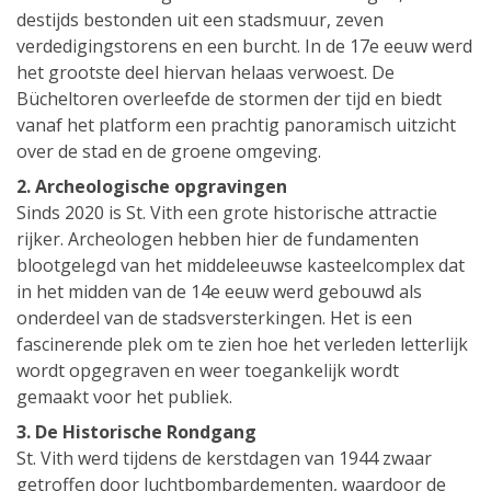
destijds bestonden uit een stadsmuur, zeven
verdedigingstorens en een burcht. In de 17e eeuw werd
het grootste deel hiervan helaas verwoest. De
Bücheltoren overleefde de stormen der tijd en biedt
vanaf het platform een prachtig panoramisch uitzicht
over de stad en de groene omgeving.
2. Archeologische opgravingen
Sinds 2020 is St. Vith een grote historische attractie
rijker. Archeologen hebben hier de fundamenten
blootgelegd van het middeleeuwse kasteelcomplex dat
in het midden van de 14e eeuw werd gebouwd als
onderdeel van de stadsversterkingen. Het is een
fascinerende plek om te zien hoe het verleden letterlijk
wordt opgegraven en weer toegankelijk wordt
gemaakt voor het publiek.
3. De Historische Rondgang
St. Vith werd tijdens de kerstdagen van 1944 zwaar
getroffen door luchtbombardementen, waardoor de