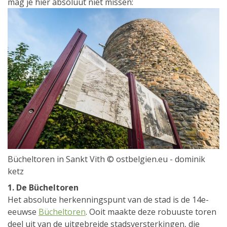
mag je hier absoluut niet missen:
Bücheltoren in Sankt Vith © ostbelgien.eu - dominik
ketz
1. De Bücheltoren
Het absolute herkenningspunt van de stad is de 14e-
eeuwse
Bücheltoren
. Ooit maakte deze robuuste toren
deel uit van de uitgebreide stadsversterkingen, die