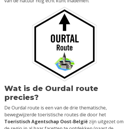
van de natuur nog écht kunt inademen.
Wat is de Ourdal route
precies?
De Ourdal route is een van de drie thematische,
bewegwijzerde toeristische routes die door het
Toeristisch Agentschap Oost-België
zijn uitgezet om
de regio in al haar facetten te ontdekken (naast de