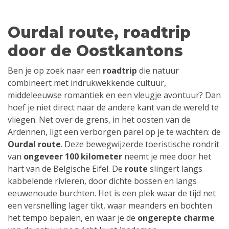
Ourdal route, roadtrip
door de Oostkantons
Ben je op zoek naar een
roadtrip
die natuur
combineert met indrukwekkende cultuur,
middeleeuwse romantiek en een vleugje avontuur? Dan
hoef je niet direct naar de andere kant van de wereld te
vliegen. Net over de grens, in het oosten van de
Ardennen, ligt een verborgen parel op je te wachten: de
Ourdal route
. Deze bewegwijzerde toeristische rondrit
van
ongeveer 100 kilometer
neemt je mee door het
hart van de Belgische Eifel. De
route
slingert langs
kabbelende rivieren, door dichte bossen en langs
eeuwenoude burchten. Het is een plek waar de tijd net
een versnelling lager tikt, waar meanders en bochten
het tempo bepalen, en waar je de
ongerepte charme