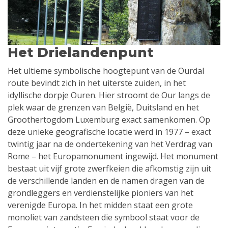
Het Drielandenpunt
Het ultieme symbolische hoogtepunt van de Ourdal
route bevindt zich in het uiterste zuiden, in het
idyllische dorpje Ouren. Hier stroomt de Our langs de
plek waar de grenzen van België, Duitsland en het
Groothertogdom Luxemburg exact samenkomen. Op
deze unieke geografische locatie werd in 1977 – exact
twintig jaar na de ondertekening van het Verdrag van
Rome – het Europamonument ingewijd. Het monument
bestaat uit vijf grote zwerfkeien die afkomstig zijn uit
de verschillende landen en de namen dragen van de
grondleggers en verdienstelijke pioniers van het
verenigde Europa. In het midden staat een grote
monoliet van zandsteen die symbool staat voor de