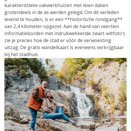
karakteristieke vakwerkhuizen met leien daken
grotendeels in de as werden gelegd. Om dit verleden
levend te houden, is er een **historische rondgang**
van 2,4 kilometer opgezet. Aan de hand van veertien
informatieborden met indrukwekkende zwart-witfoto’s
zie je precies hoe de stad er vóór de verwoesting
uitzag. De gratis wandelkaart is eveneens verkrijgbaar
bij het stadhuis.