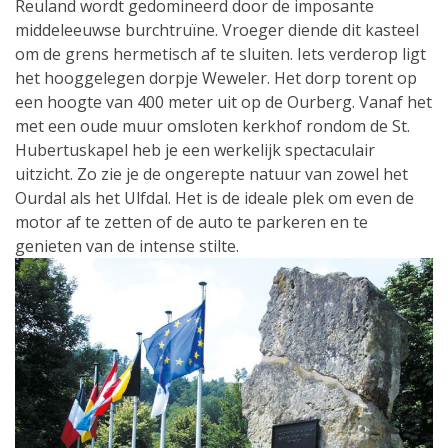
Reuland wordt gedomineerd door de imposante
middeleeuwse burchtruïne. Vroeger diende dit kasteel
om de grens hermetisch af te sluiten. Iets verderop ligt
het hooggelegen dorpje Weweler. Het dorp torent op
een hoogte van 400 meter uit op de Ourberg. Vanaf het
met een oude muur omsloten kerkhof rondom de St.
Hubertuskapel heb je een werkelijk spectaculair
uitzicht. Zo zie je de ongerepte natuur van zowel het
Ourdal als het Ulfdal. Het is de ideale plek om even de
motor af te zetten of de auto te parkeren en te
genieten van de intense stilte.