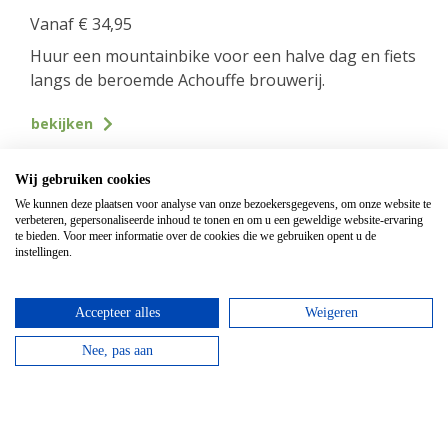
Vanaf
€
34,95
Huur een mountainbike voor een halve dag en fiets
langs de beroemde Achouffe brouwerij.
bekijken
Top hotels
Wij gebruiken cookies
We kunnen deze plaatsen voor analyse van onze bezoekersgegevens, om onze website te
verbeteren, gepersonaliseerde inhoud te tonen en om u een geweldige website-ervaring
te bieden. Voor meer informatie over de cookies die we gebruiken opent u de
instellingen.
Accepteer alles
Weigeren
Nee, pas aan