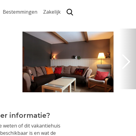
Bestemmingen
Zakelijk
Zoe
er informatie?
je weten of dit vakantiehuis
beschikbaar is en wat de