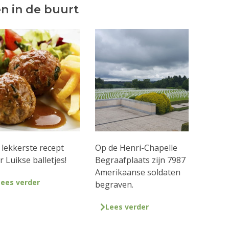
n in de buurt
 lekkerste recept
Op de Henri-Chapelle
r Luikse balletjes!
Begraafplaats zijn 7987
Amerikaanse soldaten
Lees verder
begraven.
Lees verder