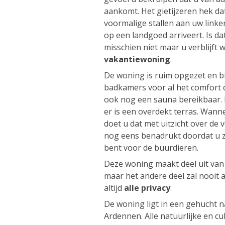
aankomt. Het gietijzeren hek dat
voormalige stallen aan uw linker
op een landgoed arriveert. Is da
misschien niet maar u verblijft w
vakantiewoning
.
De woning is ruim opgezet en 
badkamers voor al het comfort d
ook nog een sauna bereikbaar. 
er is een overdekt terras. Wannee
doet u dat met uitzicht over de v
nog eens benadrukt doordat u z
bent voor de buurdieren.
Deze woning maakt deel uit va
maar het andere deel zal nooit 
altijd
alle privacy
.
De woning ligt in een gehucht n
Ardennen. Alle natuurlijke en cu