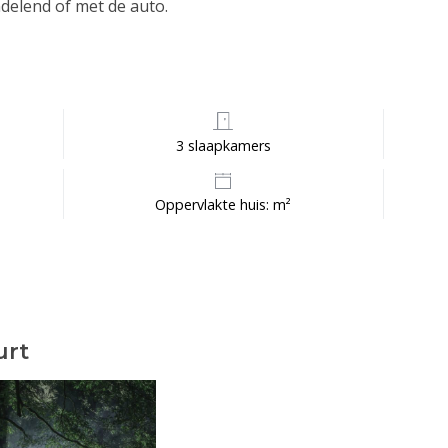
delend of met de auto.
3 slaapkamers
Oppervlakte huis: m²
urt