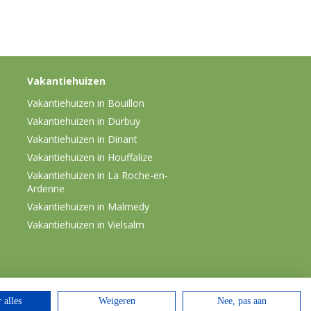
Vakantiehuizen
Vakantiehuizen in Bouillon
Vakantiehuizen in Durbuy
Vakantiehuizen in Dinant
Vakantiehuizen in Houffalize
Vakantiehuizen in La Roche-en-
Ardenne
Vakantiehuizen in Malmedy
Vakantiehuizen in Vielsalm
 alles
Weigeren
Nee, pas aan