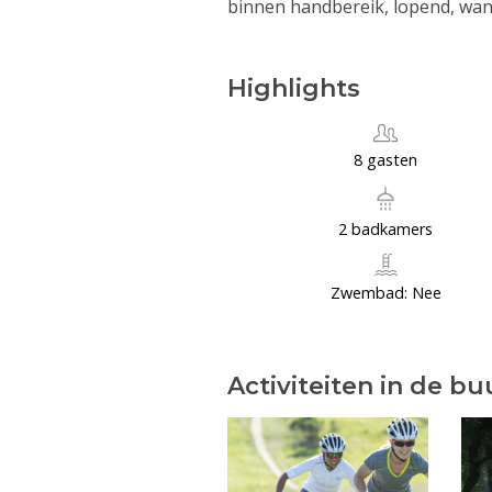
binnen handbereik, lopend, wan
Highlights
8 gasten
2 badkamers
Zwembad: Nee
Activiteiten in de bu