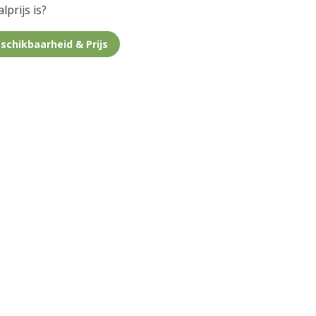
lprijs is?
schikbaarheid & Prijs