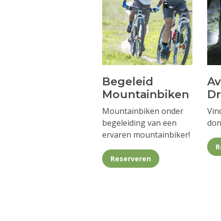
Begeleid
A
Mountainbiken
D
Mountainbiken onder
Vin
begeleiding van een
don
ervaren mountainbiker!
R
Reserveren