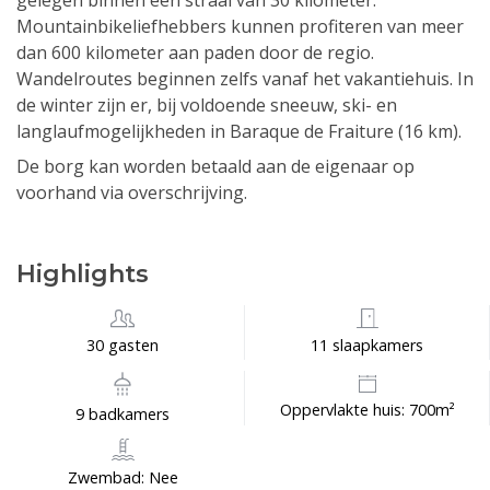
gelegen binnen een straal van 30 kilometer.
Mountainbikeliefhebbers kunnen profiteren van meer
dan 600 kilometer aan paden door de regio.
Wandelroutes beginnen zelfs vanaf het vakantiehuis. In
de winter zijn er, bij voldoende sneeuw, ski- en
langlaufmogelijkheden in Baraque de Fraiture (16 km).
De borg kan worden betaald aan de eigenaar op
voorhand via overschrijving.
Highlights
30 gasten
11 slaapkamers
Oppervlakte huis: 700m²
9 badkamers
Zwembad: Nee