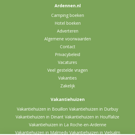
Ardennen.nl
Camping boeken
Hotel boeken
Adverteren
Algemene voorwaarden
Contact
Privacybeleid
Vacatures
Veel gestelde vragen
Vakanties
Zakelijk
Vakantiehuizen
Vakantiehuizen in Bouillon
Vakantiehuizen in Durbuy
Vakantiehuizen in Dinant
Vakantiehuizen in Houffalize
Vakantiehuizen in La Roche-en-Ardenne
Vakantiehuizen in Malmedy
Vakantiehuizen in Vielsalm