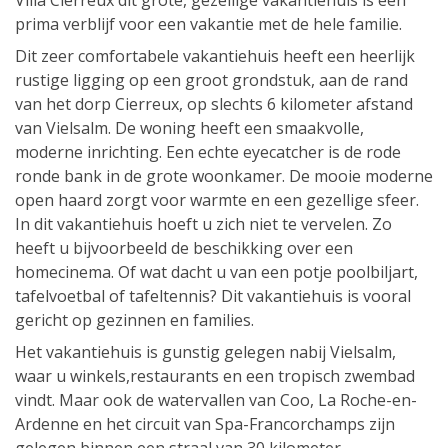
Villa Cierreux dit grote, gezellige vakantiehuis is een
prima verblijf voor een vakantie met de hele familie.
Dit zeer comfortabele vakantiehuis heeft een heerlijk
rustige ligging op een groot grondstuk, aan de rand
van het dorp Cierreux, op slechts 6 kilometer afstand
van Vielsalm. De woning heeft een smaakvolle,
moderne inrichting. Een echte eyecatcher is de rode
ronde bank in de grote woonkamer. De mooie moderne
open haard zorgt voor warmte en een gezellige sfeer.
In dit vakantiehuis hoeft u zich niet te vervelen. Zo
heeft u bijvoorbeeld de beschikking over een
homecinema. Of wat dacht u van een potje poolbiljart,
tafelvoetbal of tafeltennis? Dit vakantiehuis is vooral
gericht op gezinnen en families.
Het vakantiehuis is gunstig gelegen nabij Vielsalm,
waar u winkels,restaurants en een tropisch zwembad
vindt. Maar ook de watervallen van Coo, La Roche-en-
Ardenne en het circuit van Spa-Francorchamps zijn