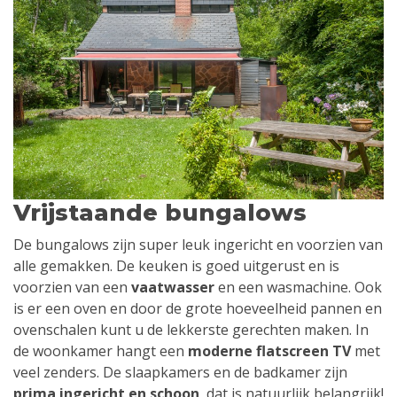
Vrijstaande bungalows
De bungalows zijn super leuk ingericht en voorzien van
alle gemakken. De keuken is goed uitgerust en is
voorzien van een
vaatwasser
en een wasmachine. Ook
is er een oven en door de grote hoeveelheid pannen en
ovenschalen kunt u de lekkerste gerechten maken. In
de woonkamer hangt een
moderne flatscreen TV
met
veel zenders. De slaapkamers en de badkamer zijn
prima ingericht en schoon
, dat is natuurlijk belangrijk!