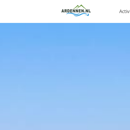
Activ