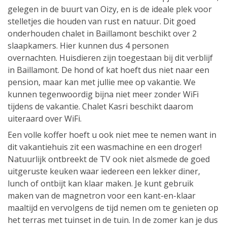
gelegen in de buurt van Oizy, en is de ideale plek voor
stelletjes die houden van rust en natuur. Dit goed
onderhouden chalet in Baillamont beschikt over 2
slaapkamers. Hier kunnen dus 4 personen
overnachten. Huisdieren zijn toegestaan bij dit verblijf
in Baillamont. De hond of kat hoeft dus niet naar een
pension, maar kan met jullie mee op vakantie. We
kunnen tegenwoordig bijna niet meer zonder WiFi
tijdens de vakantie. Chalet Kasri beschikt daarom
uiteraard over WiFi.
Een volle koffer hoeft u ook niet mee te nemen want in
dit vakantiehuis zit een wasmachine en een droger!
Natuurlijk ontbreekt de TV ook niet alsmede de goed
uitgeruste keuken waar iedereen een lekker diner,
lunch of ontbijt kan klaar maken. Je kunt gebruik
maken van de magnetron voor een kant-en-klaar
maaltijd en vervolgens de tijd nemen om te genieten op
het terras met tuinset in de tuin. In de zomer kan je dus