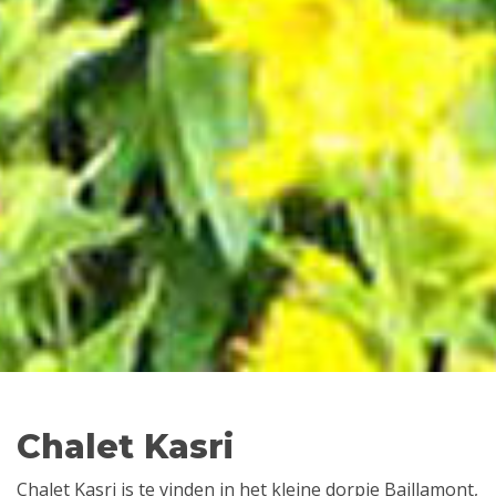
Chalet Kasri
Chalet Kasri is te vinden in het kleine dorpje Baillamont,