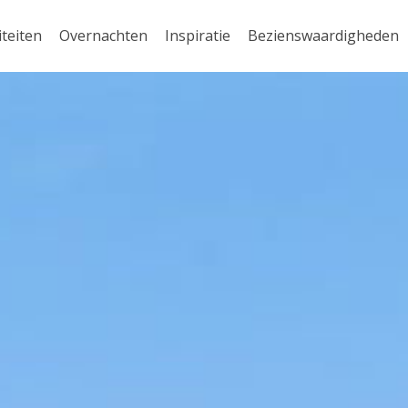
iteiten
Overnachten
Inspiratie
Bezienswaardigheden