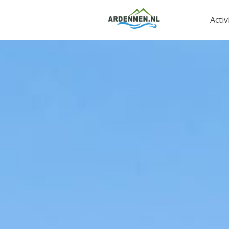
Activ