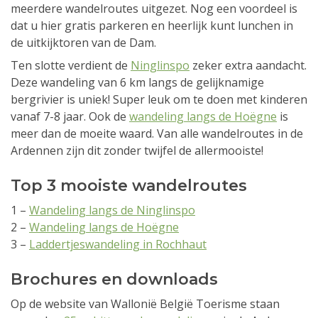
meerdere wandelroutes uitgezet. Nog een voordeel is
dat u hier gratis parkeren en heerlijk kunt lunchen in
de uitkijktoren van de Dam.
Ten slotte verdient de
Ninglinspo
zeker extra aandacht.
Deze wandeling van 6 km langs de gelijknamige
bergrivier is uniek! Super leuk om te doen met kinderen
vanaf 7-8 jaar. Ook de
wandeling langs de Hoëgne
is
meer dan de moeite waard. Van alle wandelroutes in de
Ardennen zijn dit zonder twijfel de allermooiste!
Top 3 mooiste wandelroutes
1 –
Wandeling langs de Ninglinspo
2 –
Wandeling langs de Hoëgne
3 –
Laddertjeswandeling in Rochhaut
Brochures en downloads
Op de website van Wallonië België Toerisme staan