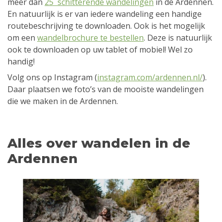
meer dan
25 schitterende wandelingen
in de Ardennen.
En natuurlijk is er van iedere wandeling een handige
routebeschrijving te downloaden. Ook is het mogelijk
om een
wandelbrochure te bestellen
. Deze is natuurlijk
ook te downloaden op uw tablet of mobiel! Wel zo
handig!
Volg ons op Instagram (
instagram.com/ardennen.nl/
).
Daar plaatsen we foto’s van de mooiste wandelingen
die we maken in de Ardennen.
Alles over wandelen in de
Ardennen