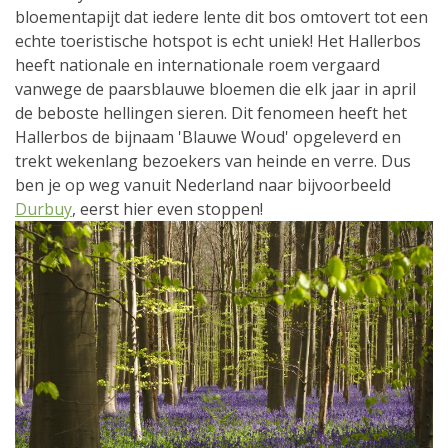
bloementapijt dat iedere lente dit bos omtovert tot een
echte toeristische hotspot is echt uniek! Het Hallerbos
heeft nationale en internationale roem vergaard
vanwege de paarsblauwe bloemen die elk jaar in april
de beboste hellingen sieren. Dit fenomeen heeft het
Hallerbos de bijnaam 'Blauwe Woud' opgeleverd en
trekt wekenlang bezoekers van heinde en verre. Dus
ben je op weg vanuit Nederland naar bijvoorbeeld
Durbuy
, eerst hier even stoppen!