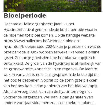
Bloeiperiode
Het stadje Halle organiseert jaarlijks het
Hyacintenfestival gedurende de korte periode waarin
de bloemen tot bloei komen. Op de handige website
https://www.hallerbos.be/wanneer-bloeien-
hyacinten/bloeiperiode-2024/ kan je precies zien wat de
bloeiperiode is. Ook worden er wekelijks video's online
gezet. Zo kan je goed zien hoe het blauwe tapijt zich
ontwikkeld. De groei van de hyacinten is afhankelijk van
de grondwarmte, zonneschijn en regenval. De laatste
weken van april is normaal gesproken de beste tijd om
het bos te bezoeken. Vooral op de zonnigste plekken
van het bos kan je dan genieten van het blauwe tapijt.
Als je te vroeg bent, dan zijn de hyacinten nog niet
voldoende uitgelopen. Wel kan je dan genieten van
andere voorjaarsbloemen zoals de koekoeksbloem,