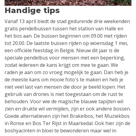
Handige tips
Vanaf 13 april biedt de stad gedurende drie weekenden
gratis pendelbussen tussen het station van Halle en
het bos aan. De bussen beginnen om 09.00 met rijden
tot 20.00. De laatste bussen rijden op woensdag 1 mei,
een officiële feestdag in België. Nieuw dit jaar is de
speciale pendelbus voor mensen met een beperking,
zodat iedereen de kans krijgt om mee te gaan. We
raden je aan om zo vroeg mogelijk te gaan. Dan heb je
de meeste kans om mooie foto's te maken en heb je
niet veel last van mensen die door je beeld lopen. Het
gebruik van drones is niet toegestaan ​​om de rust te
behouden. Voor wie de magische blauwe tapijten wil
zien en drukte wil vermijden, zijn er ook andere bossen.
Goede alternatieven zijn het Brakelbos, het Muziekbos
in Ronse en Bos Ter Rijst in Maarkedal. Ook hier zijn de
boshyacinten in bloei te bewonderen maar wel in