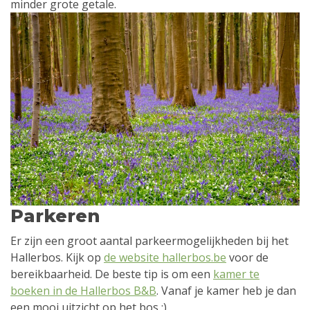
minder grote getale.
Parkeren
Er zijn een groot aantal parkeermogelijkheden bij het
Hallerbos. Kijk op
de website hallerbos.be
voor de
bereikbaarheid. De beste tip is om een
kamer te
boeken in de Hallerbos B&B
. Vanaf je kamer heb je dan
een mooi uitzicht op het bos ;)