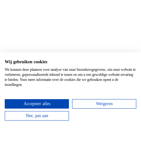
Wij gebruiken cookies
We kunnen deze plaatsen voor analyse van onze bezoekersgegevens, om onze website te
verbeteren, gepersonaliseerde inhoud te tonen en om u een geweldige website-ervaring
te bieden. Voor meer informatie over de cookies die we gebruiken opent u de
instellingen.
Accepteer alles
Weigeren
Gerelateerde artikelen
Nee, pas aan