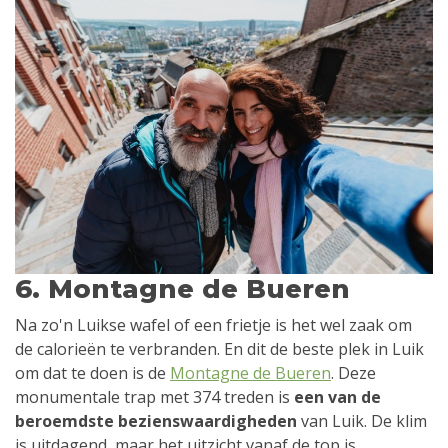
6. Montagne de Bueren
Na zo'n Luikse wafel of een frietje is het wel zaak om
de calorieën te verbranden. En dit de beste plek in Luik
om dat te doen is de
Montagne de Bueren
. Deze
monumentale trap met 374 treden is
een van de
beroemdste bezienswaardigheden
van Luik. De klim
is uitdagend, maar het uitzicht vanaf de top is