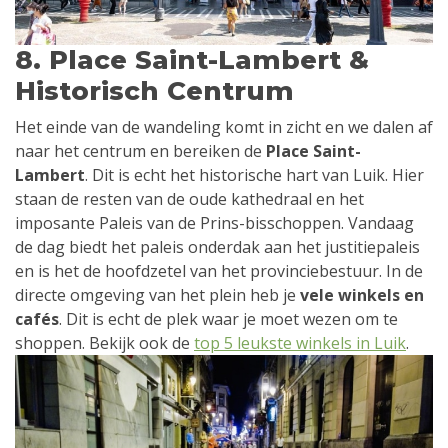
8. Place Saint-Lambert &
Historisch Centrum
Het einde van de wandeling komt in zicht en we dalen af
naar het centrum en bereiken de
Place Saint-
Lambert
. Dit is echt het historische hart van Luik. Hier
staan de resten van de oude kathedraal en het
imposante Paleis van de Prins-bisschoppen. Vandaag
de dag biedt het paleis onderdak aan het justitiepaleis
en is het de hoofdzetel van het provinciebestuur. In de
directe omgeving van het plein heb je
vele winkels en
cafés
. Dit is echt de plek waar je moet wezen om te
shoppen. Bekijk ook de
top 5 leukste winkels in Luik
.