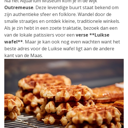
Na het Aquarium Museum kom je in de wijk
Outremeuse
. Deze levendige buurt staat bekend om
zijn authentieke sfeer en folklore. Wandel door de
smalle straatjes en ontdek kleine, traditionele winkels.
Als je zin hebt in een zoete traktatie, bezoek dan een
van de lokale patissiers voor een
verse **Luikse
wafel**
. Maar je kan ook nog even wachten want het
beste adres voor de Luikse wafel ligt aan de andere
kant van de Maas.