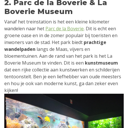
2. Parc de la Boverie & La
Boverie Museum
Vanaf het treinstation is het een kleine kilometer
wandelen naar het
Parc de la Boverie
. Dit is echt een
groene oase en in de zomer populair bij toeristen en
inwoners van de stad. Het park biedt
prachtige
wandelpaden
langs de Maas, vijvers en
bloementuinen. Aan de rand van het park is het La
Boverie Museum te vinden. Dit is een
kunstmuseum
dat een rijke collectie aan kunstwerken en schilderijen
tentoonstelt. Ben je een liefhebber van oude meesters
en hou je ook van moderne kunst, ga dan zeker even
kijken!