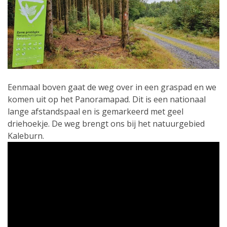
Eenmaal boven gaat de weg over in een graspad en we
komen uit op het Panoramapad. Dit is een nationaal
lange afstandspaal en is gemarkeerd met geel
driehoekje. De weg brengt ons bij het natuurgebied
Kaleburn.