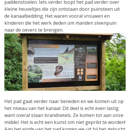
paddenstoelen. Iets verder loopt het pad verder over
kleine heuveltjes die zijn ontstaan door puinsteen uit
de kanaalbedding. Het waren vooral vrouwen en
kinderen die het werk deden om manden steenpuin
naar de oevers te brengen.
Het pad gaat verder naar beneden en we komen uit op
het niveau van het kanaal. Dit deel is echt even lastig
want overal staan brandnetels. Ze komen tot aan onze
middel. Het is echt een kunst om niet geprikt te worden!
Aan het einde van het pad komen we uit bij het gehucht