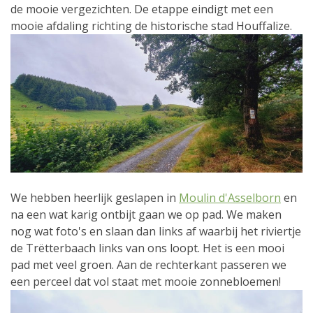
de mooie vergezichten. De etappe eindigt met een
mooie afdaling richting de historische stad Houffalize.
We hebben heerlijk geslapen in
Moulin d'Asselborn
en
na een wat karig ontbijt gaan we op pad. We maken
nog wat foto's en slaan dan links af waarbij het riviertje
de Trëtterbaach links van ons loopt. Het is een mooi
pad met veel groen. Aan de rechterkant passeren we
een perceel dat vol staat met mooie zonnebloemen!