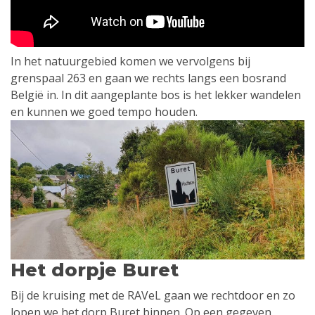
In het natuurgebied komen we vervolgens bij
grenspaal 263 en gaan we rechts langs een bosrand
België in. In dit aangeplante bos is het lekker wandelen
en kunnen we goed tempo houden.
Het dorpje Buret
Bij de kruising met de RAVeL gaan we rechtdoor en zo
lopen we het dorp Buret binnen. Op een gegeven