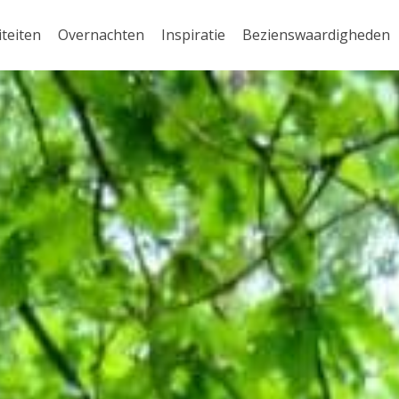
iteiten
Overnachten
Inspiratie
Bezienswaardigheden