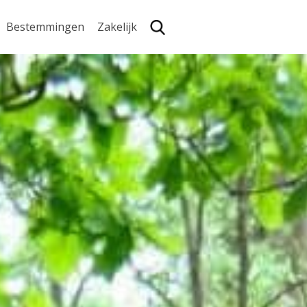
Bestemmingen
Zakelijk
Zoe