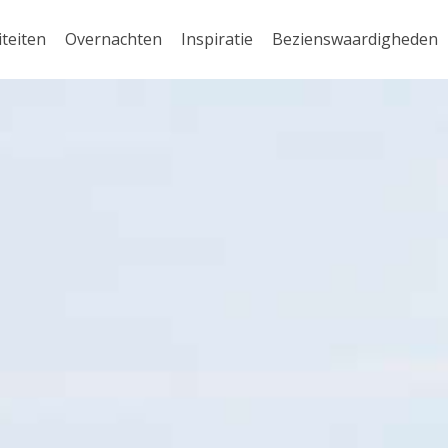
iteiten
Overnachten
Inspiratie
Bezienswaardigheden