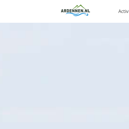
Activ