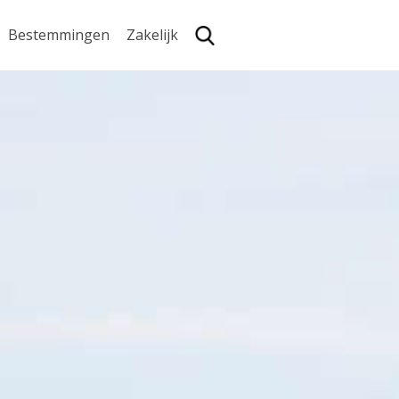
Bestemmingen
Zakelijk
Zoe