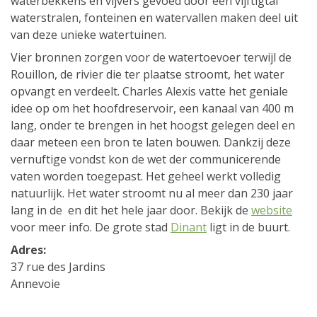
waterbekkens en vijvers gevoed door een vijftigtal
waterstralen, fonteinen en watervallen maken deel uit
van deze unieke watertuinen.
Vier bronnen zorgen voor de watertoevoer terwijl de
Rouillon, de rivier die ter plaatse stroomt, het water
opvangt en verdeelt. Charles Alexis vatte het geniale
idee op om het hoofdreservoir, een kanaal van 400 m
lang, onder te brengen in het hoogst gelegen deel en
daar meteen een bron te laten bouwen. Dankzij deze
vernuftige vondst kon de wet der communicerende
vaten worden toegepast. Het geheel werkt volledig
natuurlijk. Het water stroomt nu al meer dan 230 jaar
lang in de en dit het hele jaar door. Bekijk de
website
voor meer info. De grote stad
Dinant
ligt in de buurt.
Adres:
37 rue des Jardins
Annevoie