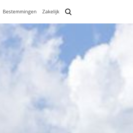
Bestemmingen
Zakelijk
Zoe