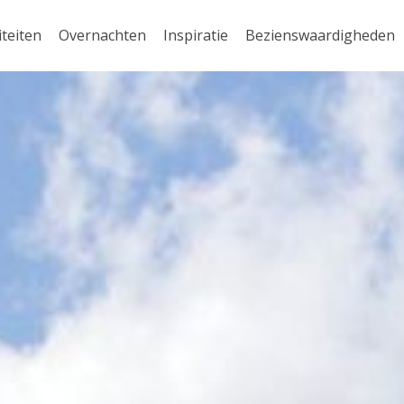
iteiten
Overnachten
Inspiratie
Bezienswaardigheden