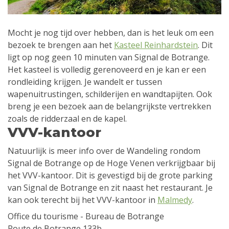
Mocht je nog tijd over hebben, dan is het leuk om een
bezoek te brengen aan het
Kasteel Reinhardstein
. Dit
ligt op nog geen 10 minuten van Signal de Botrange.
Het kasteel is volledig gerenoveerd en je kan er een
rondleiding krijgen. Je wandelt er tussen
wapenuitrustingen, schilderijen en wandtapijten. Ook
breng je een bezoek aan de belangrijkste vertrekken
zoals de ridderzaal en de kapel.
VVV-kantoor
Natuurlijk is meer info over de Wandeling rondom
Signal de Botrange op de Hoge Venen verkrijgbaar bij
het VVV-kantoor. Dit is gevestigd bij de grote parking
van Signal de Botrange en zit naast het restaurant. Je
kan ook terecht bij het VVV-kantoor in
Malmedy
.
Office du tourisme - Bureau de Botrange
Route de Botrange 133b