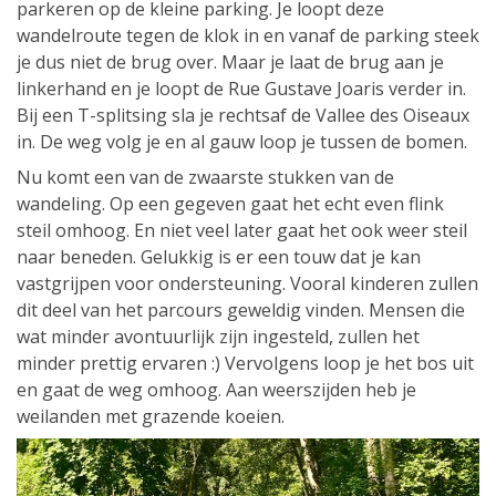
parkeren op de kleine parking. Je loopt deze
wandelroute tegen de klok in en vanaf de parking steek
je dus niet de brug over. Maar je laat de brug aan je
linkerhand en je loopt de Rue Gustave Joaris verder in.
Bij een T-splitsing sla je rechtsaf de Vallee des Oiseaux
in. De weg volg je en al gauw loop je tussen de bomen.
Nu komt een van de zwaarste stukken van de
wandeling. Op een gegeven gaat het echt even flink
steil omhoog. En niet veel later gaat het ook weer steil
naar beneden. Gelukkig is er een touw dat je kan
vastgrijpen voor ondersteuning. Vooral kinderen zullen
dit deel van het parcours geweldig vinden. Mensen die
wat minder avontuurlijk zijn ingesteld, zullen het
minder prettig ervaren :) Vervolgens loop je het bos uit
en gaat de weg omhoog. Aan weerszijden heb je
weilanden met grazende koeien.