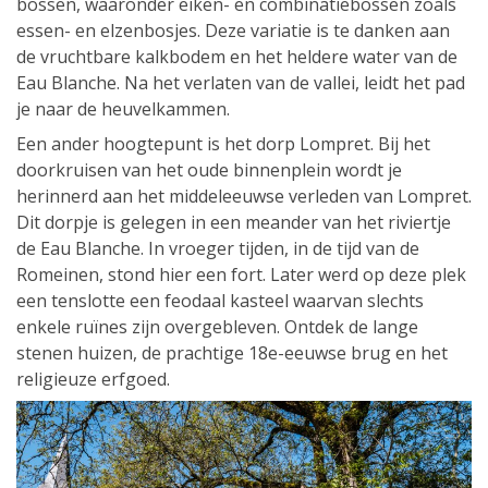
bossen, waaronder eiken- en combinatiebossen zoals
essen- en elzenbosjes. Deze variatie is te danken aan
de vruchtbare kalkbodem en het heldere water van de
Eau Blanche. Na het verlaten van de vallei, leidt het pad
je naar de heuvelkammen.
Een ander hoogtepunt is het dorp Lompret. Bij het
doorkruisen van het oude binnenplein wordt je
herinnerd aan het middeleeuwse verleden van Lompret.
Dit dorpje is gelegen in een meander van het riviertje
de Eau Blanche. In vroeger tijden, in de tijd van de
Romeinen, stond hier een fort. Later werd op deze plek
een tenslotte een feodaal kasteel waarvan slechts
enkele ruïnes zijn overgebleven. Ontdek de lange
stenen huizen, de prachtige 18e-eeuwse brug en het
religieuze erfgoed.