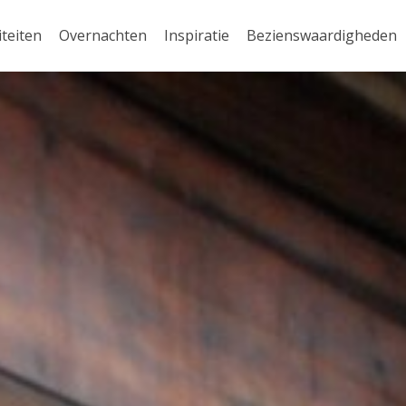
iteiten
Overnachten
Inspiratie
Bezienswaardigheden