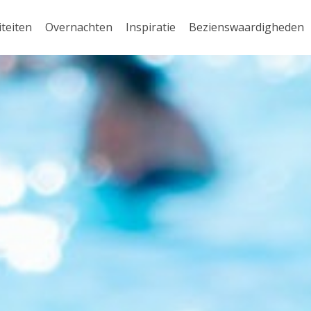
iteiten
Overnachten
Inspiratie
Bezienswaardigheden