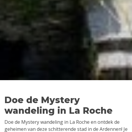
Doe de Mystery
wandeling in La Roche
Doe de Mystery wandeling in La Roche en ontdek de
geheimen van deze schitterende stad in de Ardennen! Je