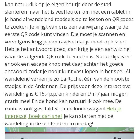
kan natuurlijk op je eigen houtje door de stad
slenteren maar het is veel leuker om met een tablet in
je hand al wandelend raadsels op te lossen en QR codes
te zoeken. Je krijgt van ons een aanwijzing waar je de
eerste QR code kunt vinden. Die moet je scannen en
vervolgens krijg je een raadsel dat je moet oplossen.
Heb je het antwoord goed, dan krijg je een aanwijzing
waar de volgende QR code te vinden is. Natuurlijk is er
er ook een escape knop met daar achter het goede
antwoord zodat je nooit kunt vast lopen in het spel. Al
wandelend verken je zo La Roche, één van de mooiste
stadjes in de Ardennen. De prijs voor deze interactieve
wandeling is € 15,- p.p. en kinderen t/m 7 jaar mogen
gratis mee! En de hond kan natuurlijk ook mee. De
route is ook geschikt voor de kinderwagen!
Heb je
interesse, boek dan snel!
Je kan starten met de
wandeling in de ochtend en in middag!