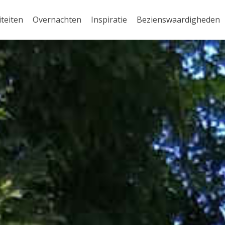
iteiten
Overnachten
Inspiratie
Bezienswaardigheden