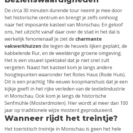
De circa 30 minuten durende tour neemt je mee door
het historische centrum en brengt je zelfs omhoog
naar het imposante kasteel van Monschau. En geloof
ons, het uitzicht vanaf daar over de stad in het dal is
werkelijk fenomenaal! Je ziet de
charmante
vakwerkhuizen
die tegen de heuvels lijken geplakt, de
kabbelende Rur, en de weelderige groene omgeving.
Het is een visueel spektakel dat je niet snel zult
vergeten. Naast het kasteel kom je langs andere
hoogtepunten waaronder het Rotes Haus (Rode Huis).
Dit is een prachtig 18e-eeuws koopmanshuis dat je een
kijkje geeft in het rijke verleden van de textielindustrie
in Monschau. Ook kom je langs de historische
Senfmühle (Mosterdmolen). Hier wordt al meer dan 100
jaar op traditionele wijze mosterd geproduceerd.
Wanneer rijdt het treintje?
Het toeristisch treintje in Monschau is geen het hele