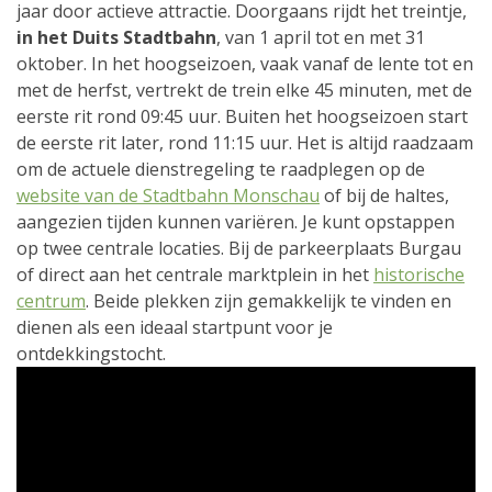
jaar door actieve attractie. Doorgaans rijdt het treintje,
in het Duits Stadtbahn
, van 1 april tot en met 31
oktober. In het hoogseizoen, vaak vanaf de lente tot en
met de herfst, vertrekt de trein elke 45 minuten, met de
eerste rit rond 09:45 uur. Buiten het hoogseizoen start
de eerste rit later, rond 11:15 uur. Het is altijd raadzaam
om de actuele dienstregeling te raadplegen op de
website van de Stadtbahn Monschau
of bij de haltes,
aangezien tijden kunnen variëren. Je kunt opstappen
op twee centrale locaties. Bij de parkeerplaats Burgau
of direct aan het centrale marktplein in het
historische
centrum
. Beide plekken zijn gemakkelijk te vinden en
dienen als een ideaal startpunt voor je
ontdekkingstocht.