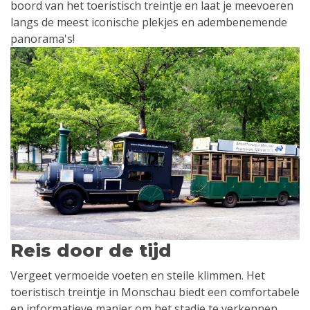
boord van het toeristisch treintje en laat je meevoeren
langs de meest iconische plekjes en adembenemende
panorama's!
Reis door de tijd
Vergeet vermoeide voeten en steile klimmen. Het
toeristisch treintje in Monschau biedt een comfortabele
en informatieve manier om het stadje te verkennen.