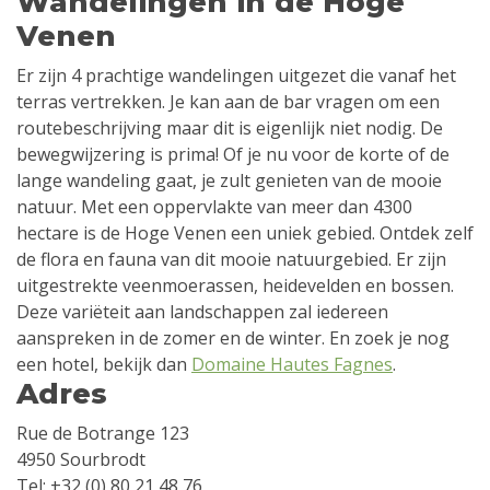
Wandelingen in de Hoge
Venen
Er zijn 4 prachtige wandelingen uitgezet die vanaf het
terras vertrekken. Je kan aan de bar vragen om een
routebeschrijving maar dit is eigenlijk niet nodig. De
bewegwijzering is prima! Of je nu voor de korte of de
lange wandeling gaat, je zult genieten van de mooie
natuur. Met een oppervlakte van meer dan 4300
hectare is de Hoge Venen een uniek gebied. Ontdek zelf
de flora en fauna van dit mooie natuurgebied. Er zijn
uitgestrekte veenmoerassen, heidevelden en bossen.
Deze variëteit aan landschappen zal iedereen
aanspreken in de zomer en de winter. En zoek je nog
een hotel, bekijk dan
Domaine Hautes Fagnes
.
Adres
Rue de Botrange 123
4950 Sourbrodt
Tel: +32 (0) 80 21 48 76