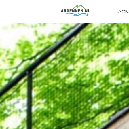
Activ