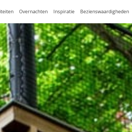
iteiten
Overnachten
Inspiratie
Bezienswaardigheden