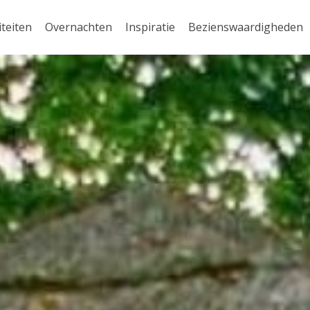
iteiten
Overnachten
Inspiratie
Bezienswaardigheden