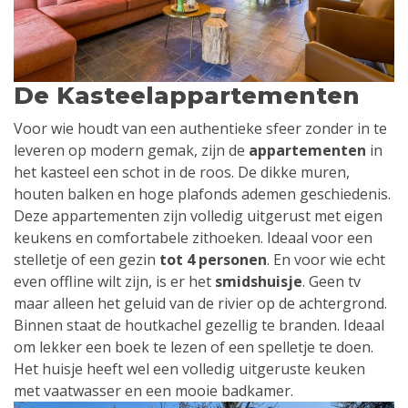
De Kasteelappartementen
Voor wie houdt van een authentieke sfeer zonder in te
leveren op modern gemak, zijn de
appartementen
in
het kasteel een schot in de roos. De dikke muren,
houten balken en hoge plafonds ademen geschiedenis.
Deze appartementen zijn volledig uitgerust met eigen
keukens en comfortabele zithoeken. Ideaal voor een
stelletje of een gezin
tot 4 personen
. En voor wie echt
even offline wilt zijn, is er het
smidshuisje
. Geen tv
maar alleen het geluid van de rivier op de achtergrond.
Binnen staat de houtkachel gezellig te branden. Ideaal
om lekker een boek te lezen of een spelletje te doen.
Het huisje heeft wel een volledig uitgeruste keuken
met vaatwasser en een mooie badkamer.