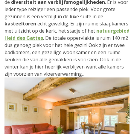
de
diversiteit aan verblijfsmogelijkheden
. Er is voor
ieder type reiziger een passende plek. Voor grote
gezinnen is een verblijf in de luxe suite in de
kasteeltoren
echt geweldig. Er zijn ruime slaapkamers
met uitzicht op de kerk, het stadje of het
natuurgebied
Heid des Gattes
. De totale oppervlakte is ruim 140 m2
dus genoeg plek voor het hele gezin! Ook zijn er twee
badkamers, een gezellige woonkamer en een ruime
keuken die van alle gemakken is voorzien. Ook in de
winter kan je hier heerlijk verblijven want alle kamers
zijn voorzien van vloerverwarming..