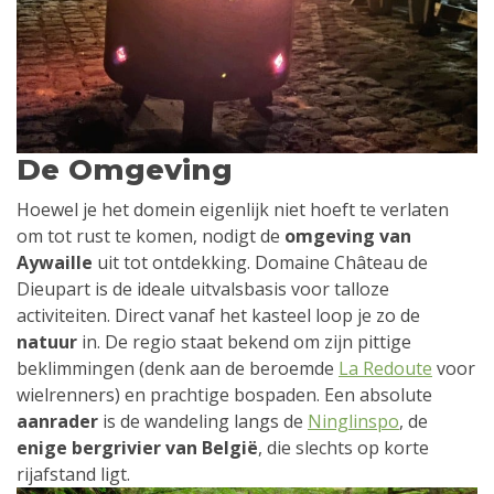
De Omgeving
Hoewel je het domein eigenlijk niet hoeft te verlaten
om tot rust te komen, nodigt de
omgeving van
Aywaille
uit tot ontdekking. Domaine Château de
Dieupart is de ideale uitvalsbasis voor talloze
activiteiten. Direct vanaf het kasteel loop je zo de
natuur
in. De regio staat bekend om zijn pittige
beklimmingen (denk aan de beroemde
La Redoute
voor
wielrenners) en prachtige bospaden. Een absolute
aanrader
is de wandeling langs de
Ninglinspo
, de
enige bergrivier van België
, die slechts op korte
rijafstand ligt.