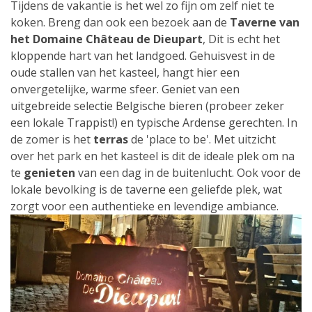
Tijdens de vakantie is het wel zo fijn om zelf niet te
koken. Breng dan ook een bezoek aan de
Taverne van
het Domaine Château de Dieupart
, Dit is echt het
kloppende hart van het landgoed. Gehuisvest in de
oude stallen van het kasteel, hangt hier een
onvergetelijke, warme sfeer. Geniet van een
uitgebreide selectie Belgische bieren (probeer zeker
een lokale Trappist!) en typische Ardense gerechten. In
de zomer is het
terras
de 'place to be'. Met uitzicht
over het park en het kasteel is dit de ideale plek om na
te
genieten
van een dag in de buitenlucht. Ook voor de
lokale bevolking is de taverne een geliefde plek, wat
zorgt voor een authentieke en levendige ambiance.