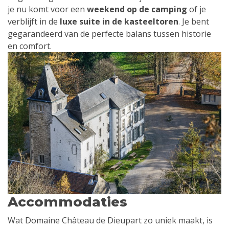
je nu komt voor een
weekend op de camping
of je
verblijft in de
luxe suite in de kasteeltoren
. Je bent
gegarandeerd van de perfecte balans tussen historie
en comfort.
Accommodaties
Wat Domaine Château de Dieupart zo uniek maakt, is